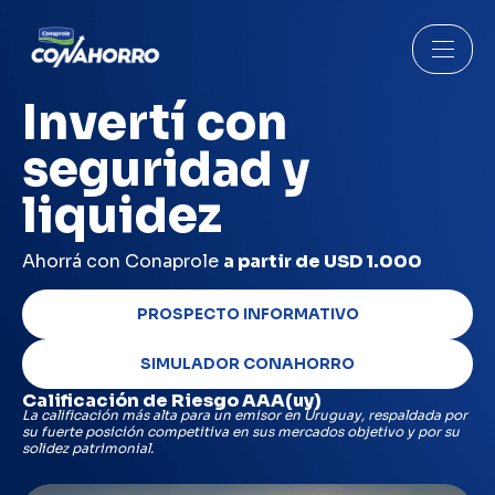
Invertí con
seguridad y
liquidez
Ahorrá con Conaprole
a partir de USD 1.000
PROSPECTO INFORMATIVO
SIMULADOR CONAHORRO
Calificación de Riesgo AAA(uy)
La calificación más alta para un emisor en Uruguay, respaldada por
su fuerte posición
competitiva en sus mercados objetivo y por su
solidez patrimonial.