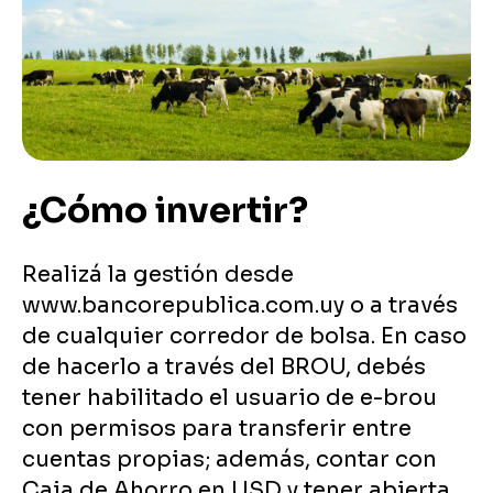
¿Cómo invertir?
Realizá la gestión desde
www.bancorepublica.com.uy o a través
de cualquier corredor de bolsa. En caso
de hacerlo a través del BROU, debés
tener habilitado el usuario de e-brou
con permisos para transferir entre
cuentas propias; además, contar con
Caja de Ahorro en USD y tener abierta