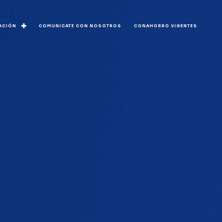
ACIÓN
COMUNICATE CON NOSOTROS
CONAHORRO VIGENTES
anciera y memoria
ificación Riesgo