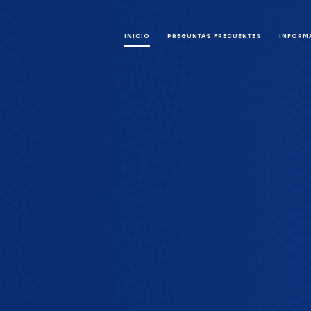
INICIO
PREGUNTAS FRECUENTES
INFORM
Fin
Cal