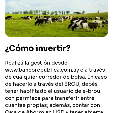
¿Cómo invertir?
Realizá la gestión desde
www.bancorepublica.com.uy o a través
de cualquier corredor de bolsa. En caso
de hacerlo a través del BROU, debés
tener habilitado el usuario de e-brou
con permisos para transferir entre
cuentas propias; además, contar con
Caja de Ahorro en USD y tener abierta