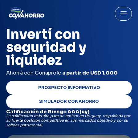
Invertí con
seguridad y
liquidez
Ahorrá con Conaprole
a partir de USD 1.000
PROSPECTO INFORMATIVO
SIMULADOR CONAHORRO
Calificación de Riesgo AAA(uy)
La calificación más alta para un emisor en Uruguay, respaldada por
su fuerte posición
competitiva en sus mercados objetivo y por su
solidez patrimonial.