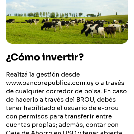
¿Cómo invertir?
Realizá la gestión desde
www.bancorepublica.com.uy o a través
de cualquier corredor de bolsa. En caso
de hacerlo a través del BROU, debés
tener habilitado el usuario de e-brou
con permisos para transferir entre
cuentas propias; además, contar con
Caja de Ahorro en USD y tener abierta