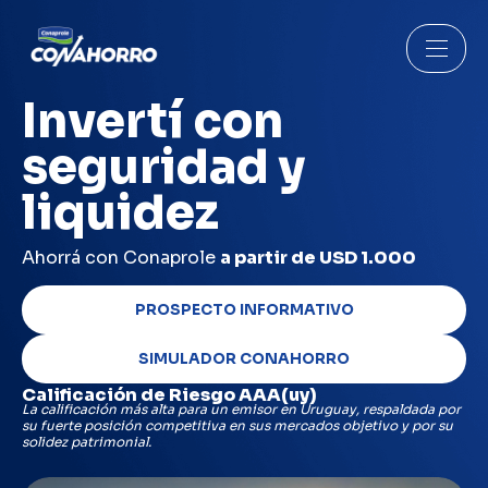
Invertí con
seguridad y
liquidez
Ahorrá con Conaprole
a partir de USD 1.000
PROSPECTO INFORMATIVO
SIMULADOR CONAHORRO
Calificación de Riesgo AAA(uy)
La calificación más alta para un emisor en Uruguay, respaldada por
su fuerte posición
competitiva en sus mercados objetivo y por su
solidez patrimonial.